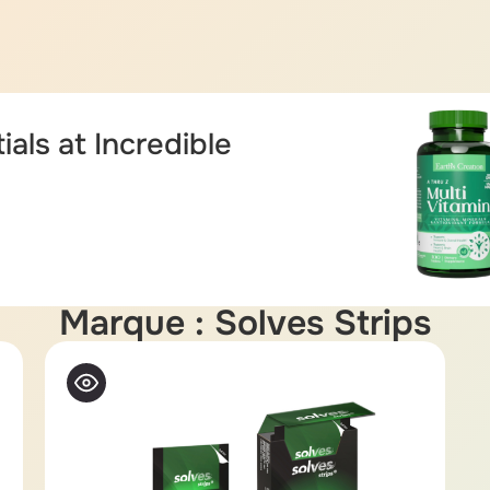
ials at Incredible
Marque : Solves Strips