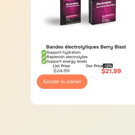
Bandes électrolytiques Berry Blast
Support hydration
Replenish electrolytes
Support energy levels
List Price
Our Price
-12%
$
21.99
$
24.99
Ajouter au panier