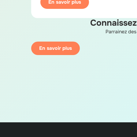
En savoir plus
Connaissez-
Parrainez des 
En savoir plus