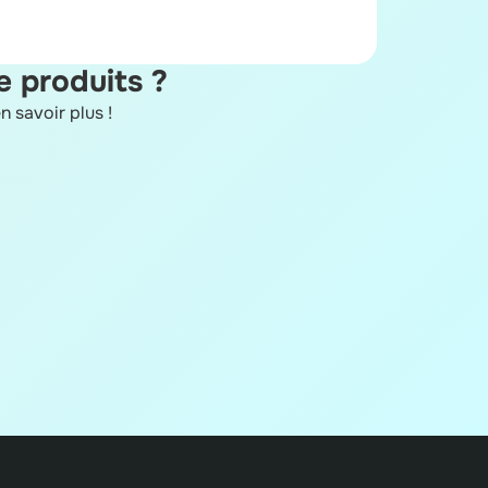
e produits ?
n savoir plus !