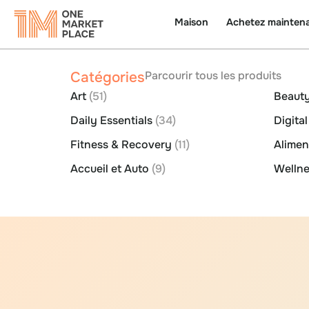
Maison
Achetez mainten
Catégories
Parcourir tous les produits
Art
(51)
Beauty
Daily Essentials
(34)
Digita
Fitness & Recovery
(11)
Alime
Accueil et Auto
(9)
Wellne